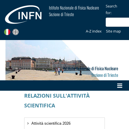
Search
Istituto Nazionale di Fisica Nucleare
for:
Sezione di Trieste
A-Z index
Site map
Istituto Nazionale di Fisica Nucleare
Sezione di Trieste
RELAZIONI SULL'ATTIVITÀ
SCIENTIFICA
Attività scientifica 2026