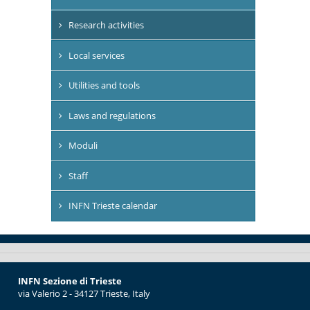
Research activities
Local services
Utilities and tools
Laws and regulations
Moduli
Staff
INFN Trieste calendar
INFN Sezione di Trieste
via Valerio 2 - 34127 Trieste, Italy