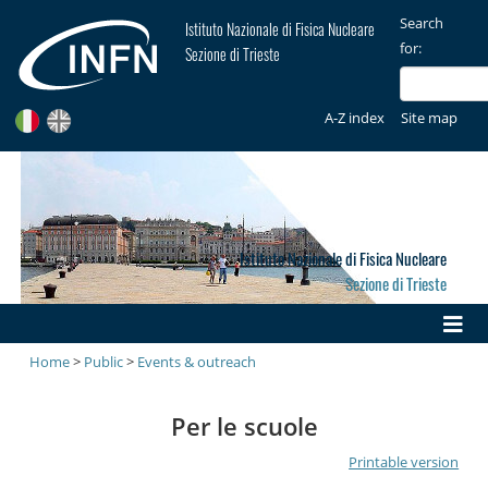
Search
Istituto Nazionale di Fisica Nucleare
for:
Sezione di Trieste
A-Z index
Site map
Istituto Nazionale di Fisica Nucleare
Sezione di Trieste
Home
>
Public
>
Events & outreach
Per le scuole
Printable version