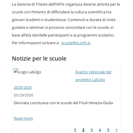
La Sezione di Trieste dell’INFN organizza diverse attività per le
scuole con l’intento di diffondere la cultura scientifica tra
giovani studenti e studentesse. Contenuti e durata di visite
guidate e seminari si possono concordare con le scuole, in
base all’età dei/delle partecipanti e ai programmi scolastici.
Per informazioni scrivere a:
scuole@ts.infn.it
.
Notizie per le scuole
Evento regionale del
progetto Lab2go
2025/2026
05/29/2026
Giornata conclusiva con le scuole del Friuli Venezia Giulia
Read more
1
2
3
4
5
>