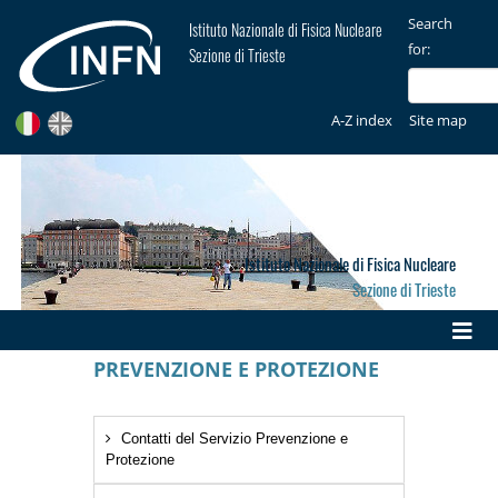
Search
Istituto Nazionale di Fisica Nucleare
for:
Sezione di Trieste
A-Z index
Site map
Istituto Nazionale di Fisica Nucleare
Sezione di Trieste
PREVENZIONE E PROTEZIONE
Contatti del Servizio Prevenzione e
Protezione