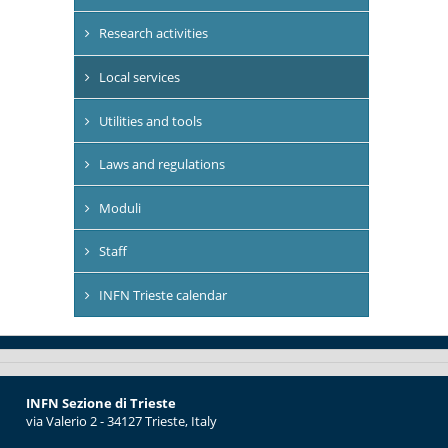
Research activities
Local services
Utilities and tools
Laws and regulations
Moduli
Staff
INFN Trieste calendar
INFN Sezione di Trieste
via Valerio 2 - 34127 Trieste, Italy