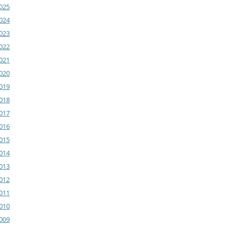
2025
2024
2023
2022
2021
2020
2019
2018
2017
2016
2015
2014
2013
2012
2011
2010
2009