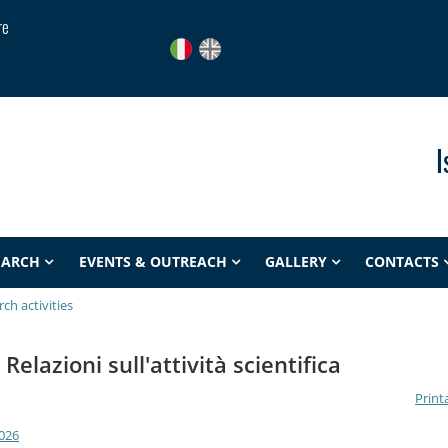
re
I
EARCH
EVENTS & OUTREACH
GALLERY
CONTACTS
ch activities
Relazioni sull'attività scientifica
Print
2026