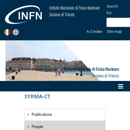
Search
Istituto Nazionale di Fisica Nucleare
for:
Sezione di Trieste
A-Z index
Site map
Istituto Nazionale di Fisica Nucleare
Sezione di Trieste
SYRMA-CT
Publications
People