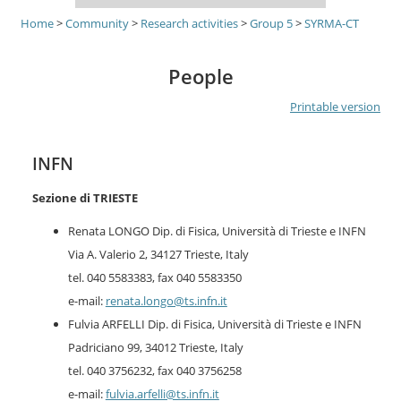
Home
>
Community
>
Research activities
>
Group 5
>
SYRMA-CT
People
Printable version
INFN
Sezione di TRIESTE
Renata LONGO Dip. di Fisica, Università di Trieste e INFN
Via A. Valerio 2, 34127 Trieste, Italy
tel. 040 5583383, fax 040 5583350
e-mail:
renata.longo@ts.infn.it
Fulvia ARFELLI Dip. di Fisica, Università di Trieste e INFN
Padriciano 99, 34012 Trieste, Italy
tel. 040 3756232, fax 040 3756258
e-mail:
fulvia.arfelli@ts.infn.it