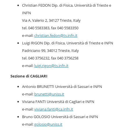
Christian FEDON Dip. di Fisica, Università di Trieste e
INFN
Via A. Valerio 2, 34127 Trieste, Italy
tel. 040 5583383, fax 040 5583350
e-mail:
christian.fedon@ts.infn.it
Luigi RIGON Dip. di Fisica, Università di Trieste e INFN
Padriciano 99, 34012 Trieste, Italy
tel. 040 3756232, fax 040 3756258
e-mail:
luigi.rigon@ts.infn.it
Sezione di CAGLIARI
Antonio BRUNETTI Università di Sassari e INFN
e-mail:
brunetti@uniss.it
Viviana FANTI Università di Cagliari e INFN
e-mail:
viviana.fanti@ca.infn.it
Bruno GOLOSIO Università di Sassari e INFN
e-mail:
golosio@uniss.it