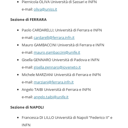
Piernicola OLIVA Università di Sassari e INFN
e-mail:
oliva@uniss.it
Sezione di FERRARA
Paolo CARDARELLI; Università di Ferrara e INFN
e-mail:
cardarelli@ferrara.infn.it
Mauro GAMBACCINI Università di Ferrara e INFN
e-mail:
mauro.gambaccini@unife.it
Gisella GENNARO Università di Padova e INFN
e-mail:
gisella.gennaro@ioveneto.it
Michele MARZIANI Università di Ferrara e INFN
e-mail:
marziani@ferrara.infn.it
Angelo TAIBI Università di Ferrara e INFN
e-mail:
angelo.taibi@unife.it
Sezione di NAPOLI
Francesca DI LILLO Università di Napoli “Federico II” e
INFN