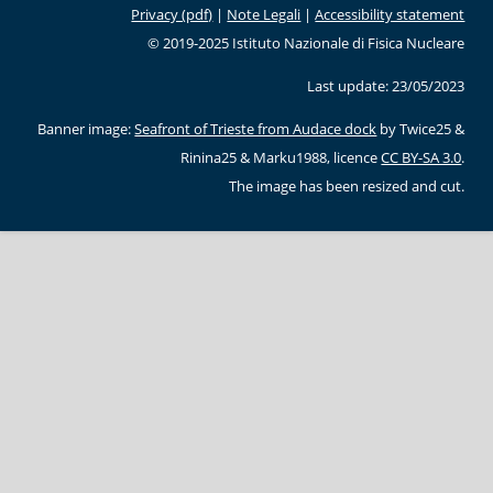
Privacy (pdf)
|
Note Legali
|
Accessibility statement
© 2019-2025 Istituto Nazionale di Fisica Nucleare
Last update: 23/05/2023
Banner image:
Seafront of Trieste from Audace dock
by Twice25 &
Rinina25 & Marku1988, licence
CC BY-SA 3.0
.
The image has been resized and cut.