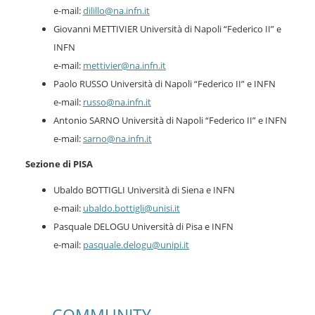
e-mail:
dilillo@na.infn.it
Giovanni METTIVIER Università di Napoli “Federico II” e
INFN
e-mail:
mettivier@na.infn.it
Paolo RUSSO Università di Napoli “Federico II” e INFN
e-mail:
russo@na.infn.it
Antonio SARNO Università di Napoli “Federico II” e INFN
e-mail:
sarno@na.infn.it
Sezione di PISA
Ubaldo BOTTIGLI Università di Siena e INFN
e-mail:
ubaldo.bottigli@unisi.it
Pasquale DELOGU Università di Pisa e INFN
e-mail:
pasquale.delogu@unipi.it
COMMUNITY