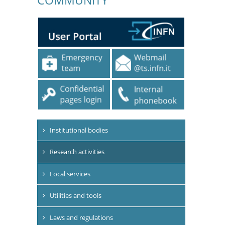
Institutional bodies
Research activities
Local services
Utilities and tools
Laws and regulations