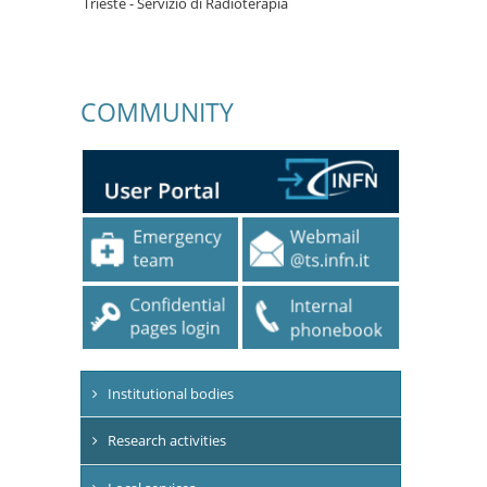
Trieste - Servizio di Radioterapia
COMMUNITY
Institutional bodies
Research activities