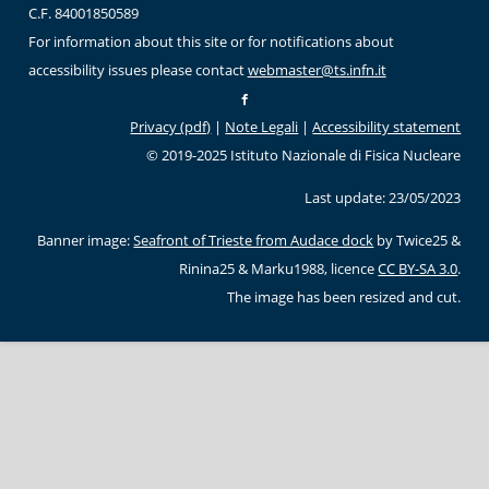
C.F. 84001850589
For information about this site or for notifications about
accessibility issues please contact
webmaster@ts.infn.it
Privacy (pdf)
|
Note Legali
|
Accessibility statement
© 2019-2025 Istituto Nazionale di Fisica Nucleare
Last update: 23/05/2023
Banner image:
Seafront of Trieste from Audace dock
by Twice25 &
Rinina25 & Marku1988, licence
CC BY-SA 3.0
.
The image has been resized and cut.