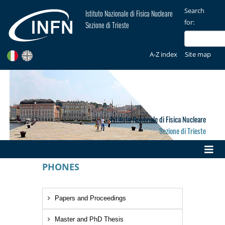
Search
Istituto Nazionale di Fisica Nucleare
for:
Sezione di Trieste
A-Z index
Site map
Istituto Nazionale di Fisica Nucleare
Sezione di Trieste
PHONES
Papers and Proceedings
Master and PhD Thesis