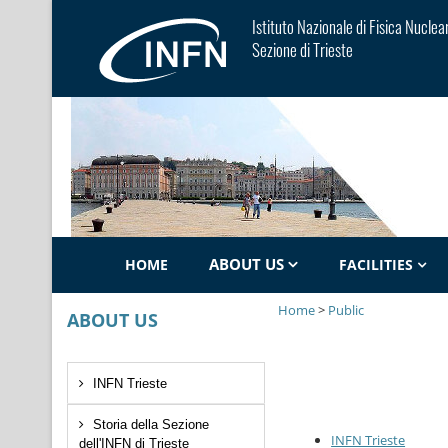
Istituto Nazionale di Fisica Nuclea
Sezione di Trieste
ABOUT US
HOME
FACILITIES
Home
>
Public
ABOUT US
INFN Trieste
Storia della Sezione
INFN Trieste
dell'INFN di Trieste