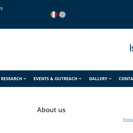
re
I
RESEARCH
EVENTS & OUTREACH
GALLERY
CONTA
About us
Print