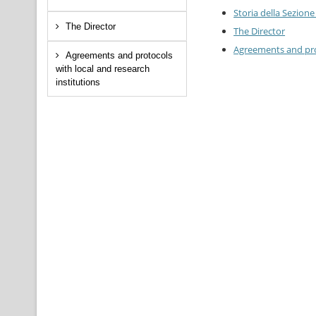
Storia della Sezione
The Director
The Director
Agreements and prot
Agreements and protocols
with local and research
institutions