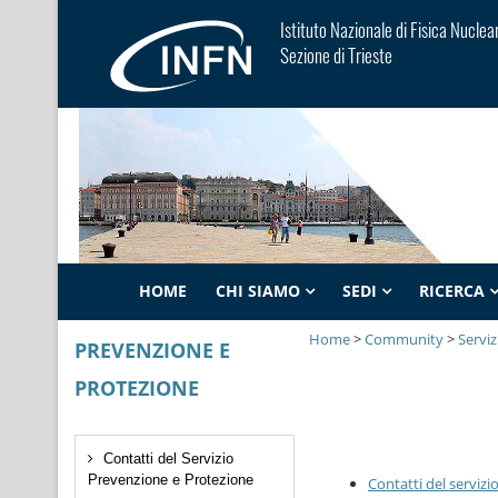
Istituto Nazionale di Fisica Nuclea
Sezione di Trieste
HOME
CHI SIAMO
SEDI
RICERCA
Home
>
Community
>
Servizi
PREVENZIONE E
PROTEZIONE
Contatti del Servizio
Prevenzione e Protezione
Contatti del serviz