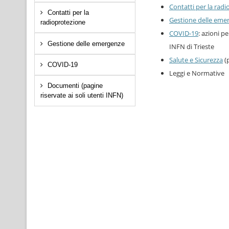
Contatti per la rad
Contatti per la
Gestione delle eme
radioprotezione
COVID-19
: azioni p
Gestione delle emergenze
INFN di Trieste
Salute e Sicurezza
(p
COVID-19
Leggi e Normative
Documenti (pagine
riservate ai soli utenti INFN)