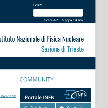
Cerca:
Indice A-Z
Mappa del sito
stituto Nazionale di Fisica Nucleare
Sezione di Trieste
COMMUNITY
 stampabile