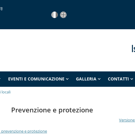
re
I
EVENTI E COMUNICAZIONE
GALLERIA
CONTATTI
 locali
Prevenzione e protezione
Versione
io prevenzione e protezione