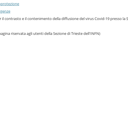
ioprotezione
rgenze
er il contrasto e il contenimento della diffusione del virus Covid-19 presso la
agina riservata agli utenti della Sezione di Trieste dell'INFN)