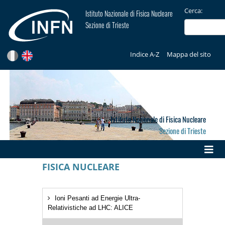
Cerca:
Istituto Nazionale di Fisica Nucleare
Sezione di Trieste
Indice A-Z
Mappa del sito
Istituto Nazionale di Fisica Nucleare
Sezione di Trieste
FISICA NUCLEARE
Ioni Pesanti ad Energie Ultra-
Relativistiche ad LHC: ALICE