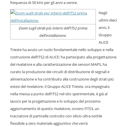
frequenza di 50 kHz per gli anni a venire.
Negli
ultimi dieci
anni, il
Zoom sugli strati più interni dell’ITS2 prima
Gruppo
dell’installazione.
ALICE
Trieste ha avuto un ruolo fondamentale nello sviluppo e nella
costruzione dell’ITS2 di ALICE: ha partecipato alla progettazione
del rivelatore e alla caratterizzazione dei sensori MAPS, ha
curato la produzione dei circuiti di distribuzione di segnali e
alimentazione e ha contribuito alla costruzione degli strati più
estesi del rivelatore. Il Gruppo ALICE Trieste, ora impegnato
nella messa a punto dell’ITS2 nel sito sperimentale, è già al
lavoro per la progettazione e lo sviluppo del prossimo
aggiornamento di questo rivelatore, ovvero l’ITS3, un
tracciatore di particelle costruito con silicio ultra-sottile
flessibile a zero materiale aggiuntivo che verrà