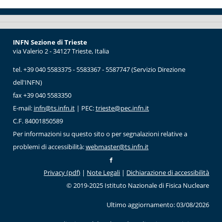
INFN Sezione di Trieste
via Valerio 2 - 34127 Trieste, Italia
tel. +39 040 5583375 - 5583367 - 5587747 (Servizio Direzione
dell'INFN)
fax +39 040 5583350
E-mail:
infn@ts.infn.it
| PEC:
trieste@pec.infn.it
C.F. 84001850589
Per informazioni su questo sito o per segnalazioni relative a
problemi di accessibilità:
webmaster@ts.infn.it
Privacy (pdf)
|
Note Legali
|
Dichiarazione di accessibilità
© 2019-2025 Istituto Nazionale di Fisica Nucleare
Ultimo aggiornamento: 03/08/2026