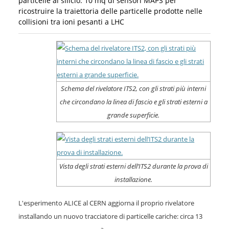
particelle al silicio: 10 mq di sensori MAPS per
ricostruire la traiettoria delle particelle prodotte nelle
collisioni tra ioni pesanti a LHC
Schema del rivelatore ITS2, con gli strati più interni
che circondano la linea di fascio e gli strati esterni a
grande superficie.
Vista degli strati esterni dell’ITS2 durante la prova di
installazione.
L'esperimento ALICE al CERN aggiorna il proprio rivelatore
installando un nuovo tracciatore di particelle cariche: circa 13