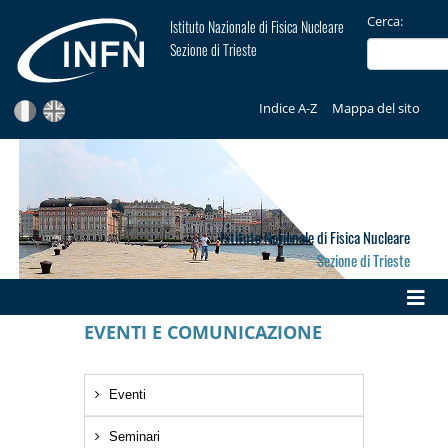
Cerca:
Istituto Nazionale di Fisica Nucleare
Sezione di Trieste
Indice A-Z
Mappa del sito
Istituto Nazionale di Fisica Nucleare
Sezione di Trieste
EVENTI E COMUNICAZIONE
Eventi
Seminari