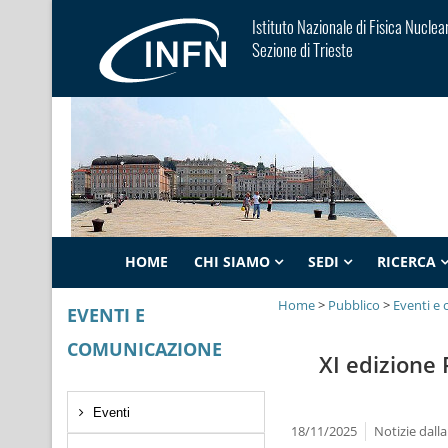
Istituto Nazionale di Fisica Nuclea
Sezione di Trieste
HOME
CHI SIAMO
SEDI
RICERCA
Home
>
Pubblico
>
Eventi e
EVENTI E
COMUNICAZIONE
XI edizione 
Eventi
18/11/2025
Notizie dalla