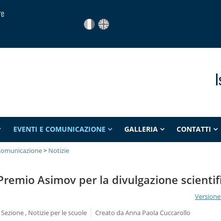
re
I
EVENTI E COMUNICAZIONE
GALLERIA
CONTATTI
 comunicazione
>
Notizie
Premio Asimov per la divulgazione scientif
Versione
 Sezione , Notizie per le scuole
Creato da
Anna Paola Cuccarollo