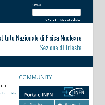
Cerca:
Indice A-Z
Mappa del sito
stituto Nazionale di Fisica Nucleare
Sezione di Trieste
COMMUNITY
ica
 stampabile