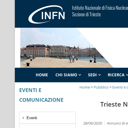
Istituto Nazionale di Fisica Nuclea
Sezione di Trieste
HOME
CHI SIAMO
SEDI
RICERCA
Home
>
Pubblico
>
Eventi e
EVENTI E
COMUNICAZIONE
Trieste N
Eventi
28/09/2020
Annunci di e