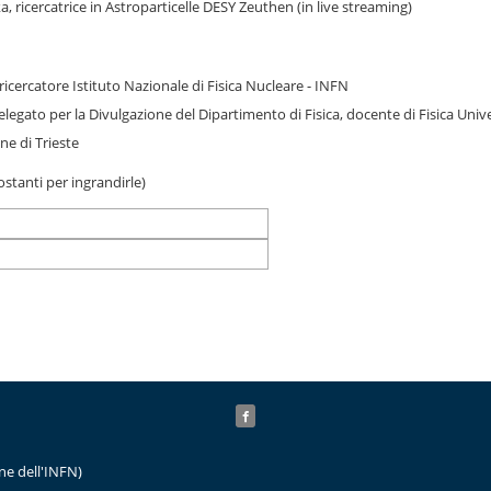
, ricercatrice in Astroparticelle DESY Zeuthen (in live streaming)
icercatore Istituto Nazionale di Fisica Nucleare - INFN
egato per la Divulgazione del Dipartimento di Fisica, docente di Fisica Unive
ne di Trieste
tostanti per ingrandirle)
ne dell'INFN)