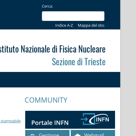
Cerca:
Indice A-Z
Mappa del sito
stituto Nazionale di Fisica Nucleare
Sezione di Trieste
COMMUNITY
 stampabile