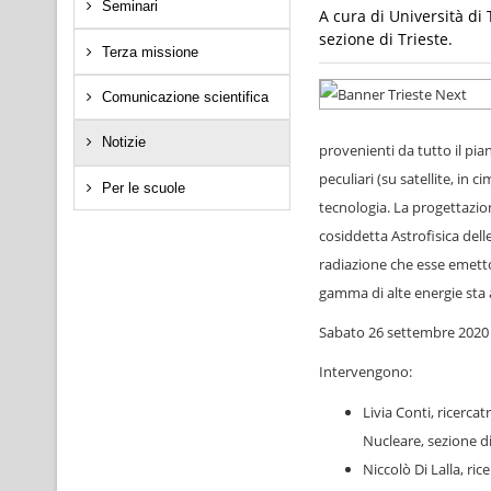
Seminari
A cura di Università di 
sezione di Trieste.
Terza missione
Comunicazione scientifica
Notizie
provenienti da tutto il pia
peculiari (su satellite, in
Per le scuole
tecnologia. La progettazion
cosiddetta Astrofisica delle
radiazione che esse emettono
gamma di alte energie sta 
Sabato 26 settembre 2020 / 
Intervengono:
Livia Conti, ricerca
Nucleare, sezione di
Niccolò Di Lalla, ric