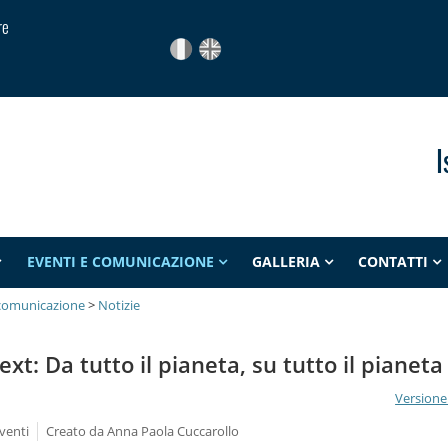
re
I
EVENTI E COMUNICAZIONE
GALLERIA
CONTATTI
 comunicazione
>
Notizie
ext: Da tutto il pianeta, su tutto il pianeta
Versione
venti
Creato da
Anna Paola Cuccarollo