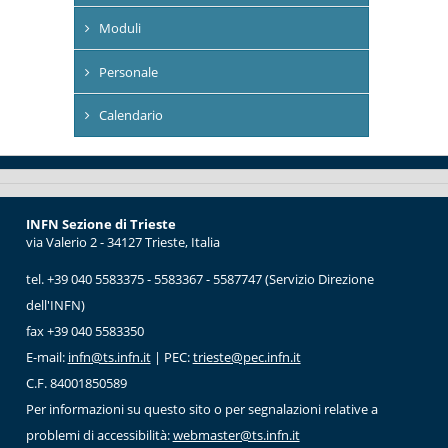
Moduli
Personale
Calendario
INFN Sezione di Trieste
via Valerio 2 - 34127 Trieste, Italia
tel. +39 040 5583375 - 5583367 - 5587747 (Servizio Direzione
dell'INFN)
fax +39 040 5583350
E-mail:
infn@ts.infn.it
| PEC:
trieste@pec.infn.it
C.F. 84001850589
Per informazioni su questo sito o per segnalazioni relative a
problemi di accessibilità:
webmaster@ts.infn.it