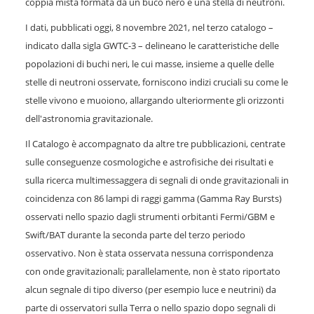
coppia mista formata da un buco nero e una stella di neutroni.
I dati, pubblicati oggi, 8 novembre 2021, nel terzo catalogo –
indicato dalla sigla GWTC-3 – delineano le caratteristiche delle
popolazioni di buchi neri, le cui masse, insieme a quelle delle
stelle di neutroni osservate, forniscono indizi cruciali su come le
stelle vivono e muoiono, allargando ulteriormente gli orizzonti
dell'astronomia gravitazionale.
Il Catalogo è accompagnato da altre tre pubblicazioni, centrate
sulle conseguenze cosmologiche e astrofisiche dei risultati e
sulla ricerca multimessaggera di segnali di onde gravitazionali in
coincidenza con 86 lampi di raggi gamma (Gamma Ray Bursts)
osservati nello spazio dagli strumenti orbitanti Fermi/GBM e
Swift/BAT durante la seconda parte del terzo periodo
osservativo. Non è stata osservata nessuna corrispondenza
con onde gravitazionali; parallelamente, non è stato riportato
alcun segnale di tipo diverso (per esempio luce e neutrini) da
parte di osservatori sulla Terra o nello spazio dopo segnali di