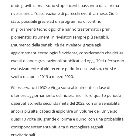
onde gravitazionali sono stupefacenti, passando dalla prima
rivelazione all'osservazione di parecchi eventi al mese. Ciò è
stato possibile grazie ad un programma di continui
miglioramenti tecnologici che hanno trasformato i primi,
pionieristici strumenti in rivelatori sempre più sensibili.
L'aumento della sensibilità dei rivelatori grazie agli
aggiornamenti tecnologici è evidente, considerando che dei 90
eventi di onde gravitazionali pubblicati ad oggi, 79 si riferiscono
esclusivamente al più recente periodo osservativo, che si è
svolto da aprile 2019 a marzo 2020.
Gli osservatori LIGO e Virgo sono attualmente in fase di
ulteriore aggiornamento ed inizieranno il loro quarto periodo
osservativo, nella seconda metà del 2022, con una sensibilità
ancora più alta, capaci di esplorare un volume dell'Universo
quasi 10 volte più grande di prima e quindi con una probabilità
corrispondentemente più alta di raccogliere segnali
gravitazionali.