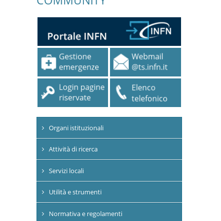
Organi istituzionali
Attività di ricerca
Servizi locali
Utilità e strumenti
Normativa e regolamenti