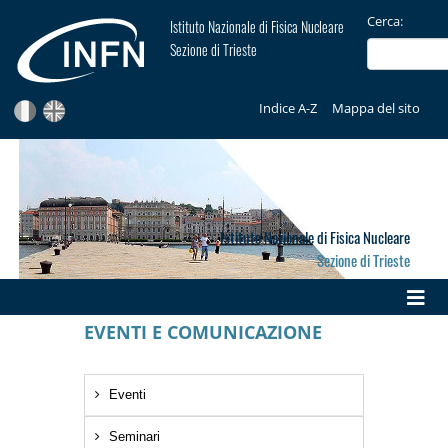
Cerca:
Istituto Nazionale di Fisica Nucleare
Sezione di Trieste
Indice A-Z
Mappa del sito
Istituto Nazionale di Fisica Nucleare
Sezione di Trieste
EVENTI E COMUNICAZIONE
Eventi
Seminari