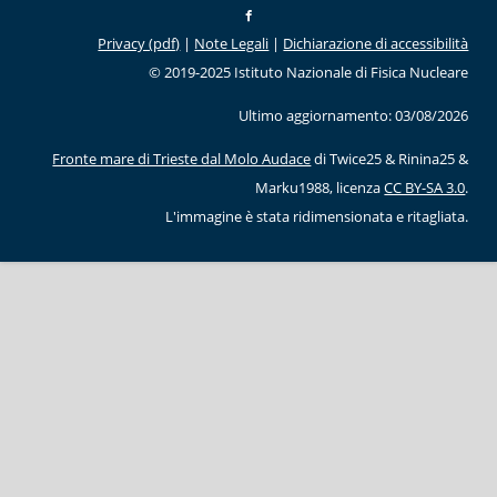
Privacy (pdf)
|
Note Legali
|
Dichiarazione di accessibilità
© 2019-2025 Istituto Nazionale di Fisica Nucleare
Ultimo aggiornamento: 03/08/2026
Fronte mare di Trieste dal Molo Audace
di Twice25 & Rinina25 &
Marku1988, licenza
CC BY-SA 3.0
.
L'immagine è stata ridimensionata e ritagliata.