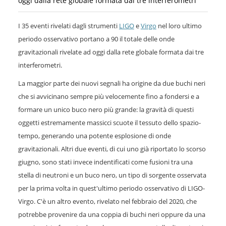
oggi dalla rete globale formata dai tre interferometri
I 35 eventi rivelati dagli strumenti
LIGO
e
Virgo
nel loro ultimo
periodo osservativo portano a 90 il totale delle onde
gravitazionali rivelate ad oggi dalla rete globale formata dai tre
interferometri.
La maggior parte dei nuovi segnali ha origine da due buchi neri
che si avvicinano sempre più velocemente fino a fondersi e a
formare un unico buco nero più grande: la gravità di questi
oggetti estremamente massicci scuote il tessuto dello spazio-
tempo, generando una potente esplosione di onde
gravitazionali. Altri due eventi, di cui uno già riportato lo scorso
giugno, sono stati invece indentificati come fusioni tra una
stella di neutroni e un buco nero, un tipo di sorgente osservata
per la prima volta in quest'ultimo periodo osservativo di LIGO-
Virgo. C'è un altro evento, rivelato nel febbraio del 2020, che
potrebbe provenire da una coppia di buchi neri oppure da una