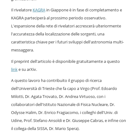
Il rivelatore
KAGRA
in Giappone è in fase di completamento e
KAGRA parteciperà al prossimo periodo osservativo.
L'espansione della rete di rivelatori accrescerà ulteriormente
l'accuratezza della localizzazione delle sorgenti, una
caratteristica chiave per i futuri sviluppi dell'astronomia multi-
messaggera.
Il preprint dell'articolo è disponibile gratuitamente a questo
link
e su arXiv.
A questo lavoro ha contribuito il gruppo di ricerca
dell'Università di Trieste che fa capo a Virgo (Prof. Edoardo
Milotti, Dr. Agata Trovato, Dr. Andrea Virtuoso, con i
collaboratori dell'Istituto Nazionale di Fisica Nucleare, Dr.
Odysse Halim, Dr. Enrico Fragiacomo, i colleghi dell'Univ. di
Udine, Prof. Stefano Ansoldi e Dr. Giuseppe Cabras, e infine con
il collega della SISSA, Dr. Mario Spera).