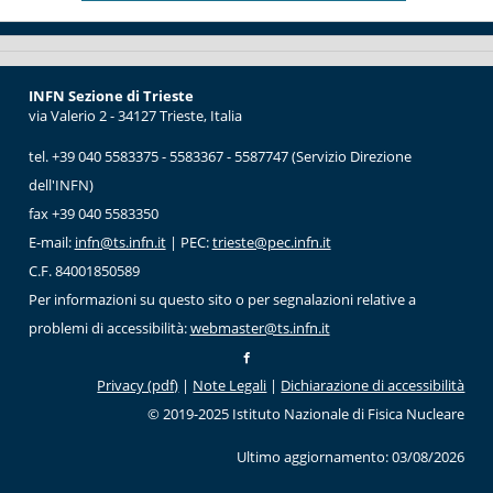
INFN Sezione di Trieste
via Valerio 2 - 34127 Trieste, Italia
tel. +39 040 5583375 - 5583367 - 5587747 (Servizio Direzione
dell'INFN)
fax +39 040 5583350
E-mail:
infn@ts.infn.it
| PEC:
trieste@pec.infn.it
C.F. 84001850589
Per informazioni su questo sito o per segnalazioni relative a
problemi di accessibilità:
webmaster@ts.infn.it
Privacy (pdf)
|
Note Legali
|
Dichiarazione di accessibilità
© 2019-2025 Istituto Nazionale di Fisica Nucleare
Ultimo aggiornamento: 03/08/2026