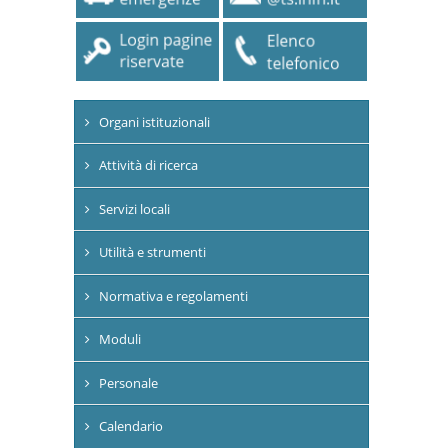
Organi istituzionali
Attività di ricerca
Servizi locali
Utilità e strumenti
Normativa e regolamenti
Moduli
Personale
Calendario