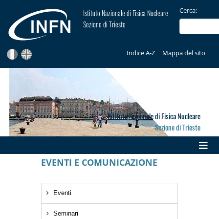
Cerca:
Istituto Nazionale di Fisica Nucleare
Sezione di Trieste
Indice A-Z
Mappa del sito
Istituto Nazionale di Fisica Nucleare
Sezione di Trieste
EVENTI E COMUNICAZIONE
Eventi
Seminari