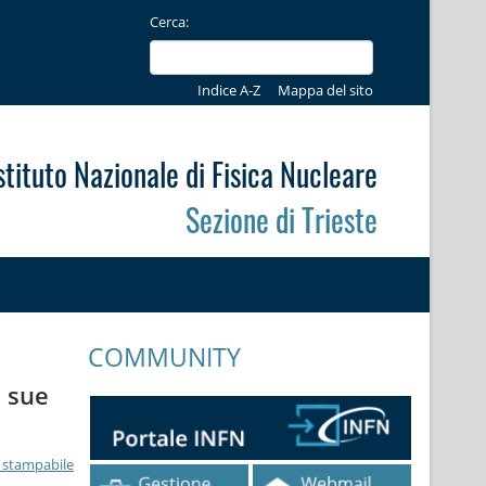
Cerca:
Indice A-Z
Mappa del sito
stituto Nazionale di Fisica Nucleare
Sezione di Trieste
COMMUNITY
e sue
 stampabile