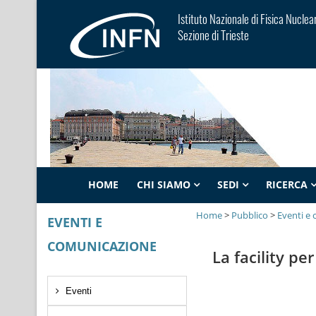
Istituto Nazionale di Fisica Nuclea
Sezione di Trieste
HOME
CHI SIAMO
SEDI
RICERCA
Home
>
Pubblico
>
Eventi e
EVENTI E
COMUNICAZIONE
La facility p
Eventi