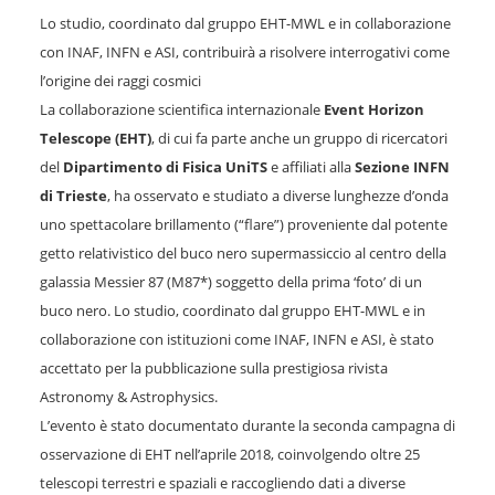
Lo studio, coordinato dal gruppo EHT-MWL e in collaborazione
con INAF, INFN e ASI, contribuirà a risolvere interrogativi come
l’origine dei raggi cosmici
La collaborazione scientifica internazionale
Event Horizon
Telescope (EHT)
, di cui fa parte anche un gruppo di ricercatori
del
Dipartimento di Fisica UniTS
e affiliati alla
Sezione INFN
di Trieste
, ha osservato e studiato a diverse lunghezze d’onda
uno spettacolare brillamento (“flare”) proveniente dal potente
getto relativistico del buco nero supermassiccio al centro della
galassia Messier 87 (M87*) soggetto della prima ‘foto’ di un
buco nero. Lo studio, coordinato dal gruppo EHT-MWL e in
collaborazione con istituzioni come INAF, INFN e ASI, è stato
accettato per la pubblicazione sulla prestigiosa rivista
Astronomy & Astrophysics.
L’evento è stato documentato durante la seconda campagna di
osservazione di EHT nell’aprile 2018, coinvolgendo oltre 25
telescopi terrestri e spaziali e raccogliendo dati a diverse