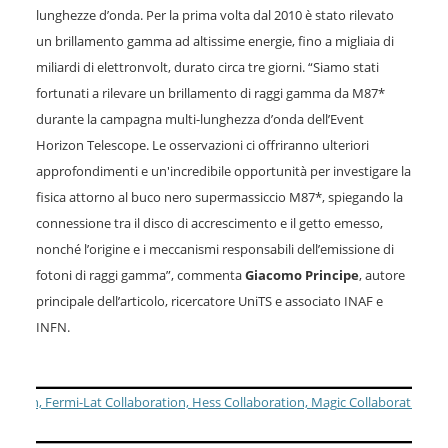
lunghezze d’onda. Per la prima volta dal 2010 è stato rilevato
un brillamento gamma ad altissime energie, fino a migliaia di
miliardi di elettronvolt, durato circa tre giorni. “Siamo stati
fortunati a rilevare un brillamento di raggi gamma da M87*
durante la campagna multi-lunghezza d’onda dell’Event
Horizon Telescope. Le osservazioni ci offriranno ulteriori
approfondimenti e un'incredibile opportunità per investigare la
fisica attorno al buco nero supermassiccio M87*, spiegando la
connessione tra il disco di accrescimento e il getto emesso,
nonché l’origine e i meccanismi responsabili dell’emissione di
fotoni di raggi gamma”, commenta
Giacomo Principe
, autore
principale dell’articolo, ricercatore UniTS e associato INAF e
INFN.