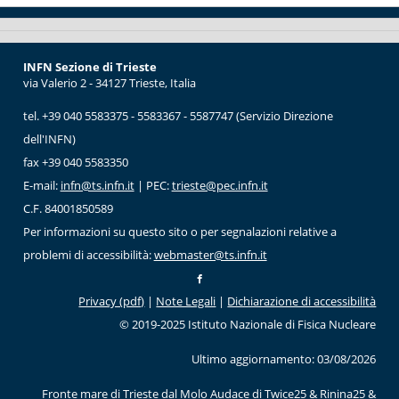
INFN Sezione di Trieste
via Valerio 2 - 34127 Trieste, Italia
tel. +39 040 5583375 - 5583367 - 5587747 (Servizio Direzione
dell'INFN)
fax +39 040 5583350
E-mail:
infn@ts.infn.it
| PEC:
trieste@pec.infn.it
C.F. 84001850589
Per informazioni su questo sito o per segnalazioni relative a
problemi di accessibilità:
webmaster@ts.infn.it
Privacy (pdf)
|
Note Legali
|
Dichiarazione di accessibilità
© 2019-2025 Istituto Nazionale di Fisica Nucleare
Ultimo aggiornamento: 03/08/2026
Fronte mare di Trieste dal Molo Audace
di Twice25 & Rinina25 &