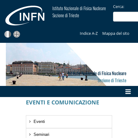
Cerca:
Istituto Nazionale di Fisica Nucleare
Sezione di Trieste
Indice A-Z
Mappa del sito
Istituto Nazionale di Fisica Nucleare
Sezione di Trieste
EVENTI E COMUNICAZIONE
Eventi
Seminari