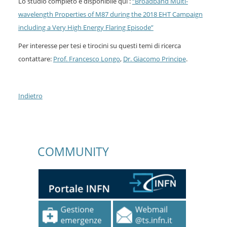
Lo studio completo è disponibile qui :
“Broadband Multi-
wavelength Properties of M87 during the 2018 EHT Campaign
including a Very High Energy Flaring Episode”
Per interesse per tesi e tirocini su questi temi di ricerca
contattare:
Prof. Francesco Longo
,
Dr. Giacomo Principe
.
Indietro
COMMUNITY