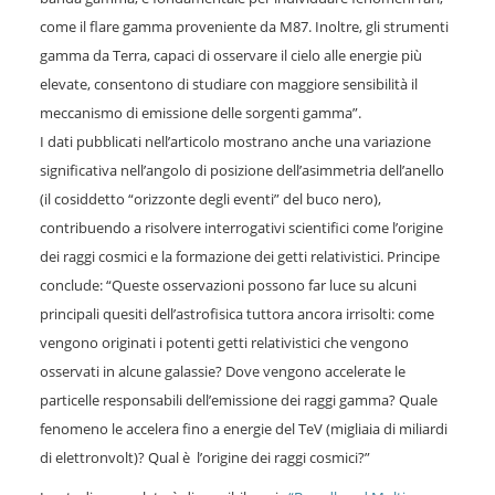
come il flare gamma proveniente da M87. Inoltre, gli strumenti
gamma da Terra, capaci di osservare il cielo alle energie più
elevate, consentono di studiare con maggiore sensibilità il
meccanismo di emissione delle sorgenti gamma”.
I dati pubblicati nell’articolo mostrano anche una variazione
significativa nell’angolo di posizione dell’asimmetria dell’anello
(il cosiddetto “orizzonte degli eventi” del buco nero),
contribuendo a risolvere interrogativi scientifici come l’origine
dei raggi cosmici e la formazione dei getti relativistici. Principe
conclude: “Queste osservazioni possono far luce su alcuni
principali quesiti dell’astrofisica tuttora ancora irrisolti: come
vengono originati i potenti getti relativistici che vengono
osservati in alcune galassie? Dove vengono accelerate le
particelle responsabili dell’emissione dei raggi gamma? Quale
fenomeno le accelera fino a energie del TeV (migliaia di miliardi
di elettronvolt)? Qual è l’origine dei raggi cosmici?”