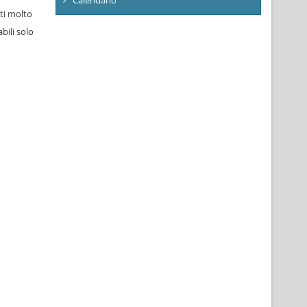
ti molto
bili solo