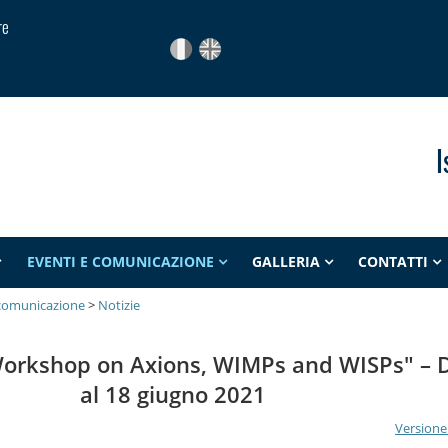
re
I
EVENTI E COMUNICAZIONE
GALLERIA
CONTATTI
 comunicazione
>
Notizie
Workshop on Axions, WIMPs and WISPs" – D
al 18 giugno 2021
Versione