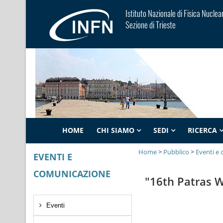
Istituto Nazionale di Fisica Nuclea
Sezione di Trieste
HOME
CHI SIAMO
SEDI
RICERCA
Home
>
Pubblico
>
Eventi e
EVENTI E
COMUNICAZIONE
"16th Patras 
Eventi