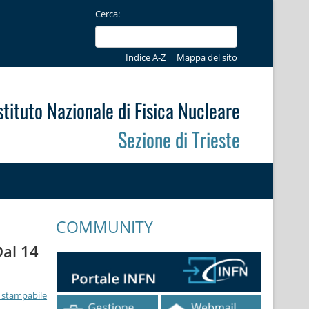
Cerca:
Indice A-Z
Mappa del sito
stituto Nazionale di Fisica Nucleare
Sezione di Trieste
COMMUNITY
al 14
 stampabile