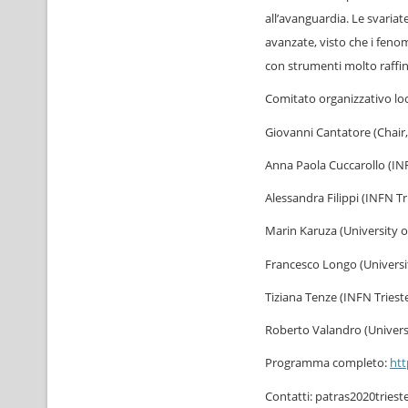
all’avanguardia. Le svaria
avanzate, visto che i feno
con strumenti molto raffin
Comitato organizzativo loc
Giovanni Cantatore (Chair,
Anna Paola Cuccarollo (INF
Alessandra Filippi (INFN Tr
Marin Karuza (University o
Francesco Longo (Universi
Tiziana Tenze (INFN Triest
Roberto Valandro (Univers
Programma completo:
htt
Contatti: patras2020trieste