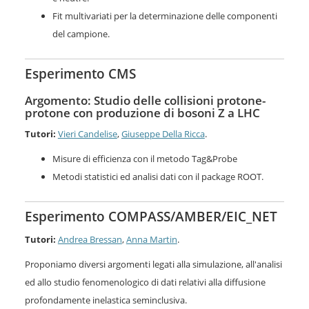
Fit multivariati per la determinazione delle componenti
del campione.
Esperimento CMS
Argomento: Studio delle collisioni protone-
protone con produzione di bosoni Z a LHC
Tutori:
Vieri Candelise
,
Giuseppe Della Ricca
.
Misure di efficienza con il metodo Tag&Probe
Metodi statistici ed analisi dati con il package ROOT.
Esperimento COMPASS/AMBER/EIC_NET
Tutori:
Andrea Bressan
,
Anna Martin
.
Proponiamo diversi argomenti legati alla simulazione, all'analisi
ed allo studio fenomenologico di dati relativi alla diffusione
profondamente inelastica seminclusiva.