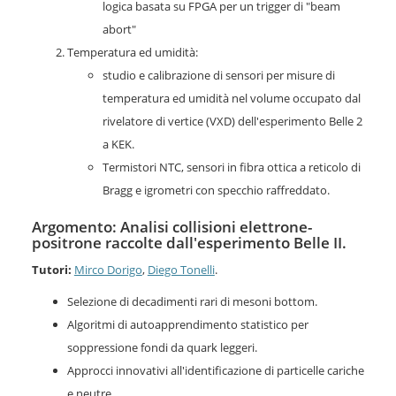
logica basata su FPGA per un trigger di "beam
abort"
Temperatura ed umidità:
studio e calibrazione di sensori per misure di
temperatura ed umidità nel volume occupato dal
rivelatore di vertice (VXD) dell'esperimento Belle 2
a KEK.
Termistori NTC, sensori in fibra ottica a reticolo di
Bragg e igrometri con specchio raffreddato.
Argomento: Analisi collisioni elettrone-
positrone raccolte dall'esperimento Belle II.
Tutori:
Mirco Dorigo
,
Diego Tonelli
.
Selezione di decadimenti rari di mesoni bottom.
Algoritmi di autoapprendimento statistico per
soppressione fondi da quark leggeri.
Approcci innovativi all'identificazione di particelle cariche
e neutre.