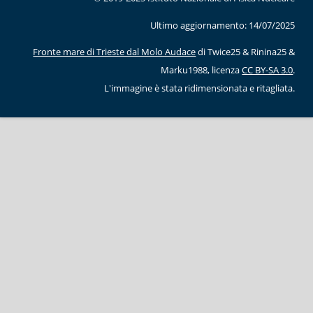
Ultimo aggiornamento: 14/07/2025
Fronte mare di Trieste dal Molo Audace
di Twice25 & Rinina25 &
Marku1988, licenza
CC BY-SA 3.0
.
L'immagine è stata ridimensionata e ritagliata.