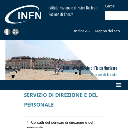
Cerca:
Istituto Nazionale di Fisica Nucleare
Sezione di Trieste
Indice A-Z
Mappa del sito
Istituto Nazionale di Fisica Nucleare
Sezione di Trieste
SERVIZIO DI DIREZIONE E DEL
PERSONALE
Contatti del servizio di direzione e del
personale