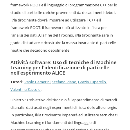
framework ROOT e il linguaggio di programmazione C++ per lo
studio di particelle cariche provenienti da decadimenti deboli.
Il/la tirocinante dovrà imparare ad utilizzare il C++ e il
framework ROOT, il framework più utilizzato in fisica per
l'analisi dei dati. Alla fine del tirocinio, il/la tirocinante sarà in
grado di studiare e ricostruire la massa invariante di particelle
neutre che decadono debolmente.
Attività software: Uso di tecniche di Machine
Learning per l'identificazione di particelle
nell’esperimento ALICE
Tutori:
Paolo Camerini
,
Stefano Piano
,
Grazia Luparello
,
Valentina Zaccolo
.
Obiettivi: L'obiettivo del tirocinio è l'apprendimento di metodi
di analisi dati usati negli esperimenti di fisica delle alte energie.
In particolare, il/la tirocinante imparerà ad utilizzare tecniche ti
Machine Learning e i fondamenti del linguaggio di
programmazione Python per l'identificazione di particelle