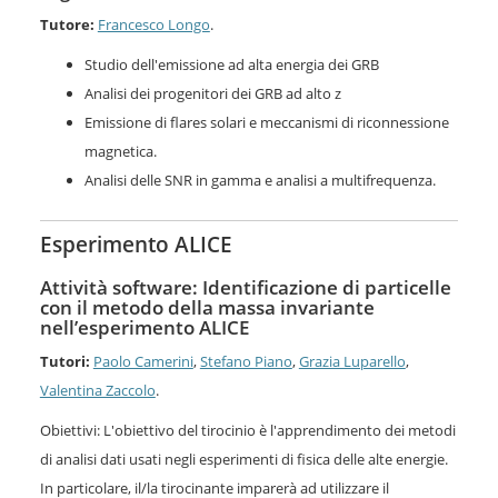
Tutore:
Francesco Longo
.
Studio dell'emissione ad alta energia dei GRB
Analisi dei progenitori dei GRB ad alto z
Emissione di flares solari e meccanismi di riconnessione
magnetica.
Analisi delle SNR in gamma e analisi a multifrequenza.
Esperimento ALICE
Attività software: Identificazione di particelle
con il metodo della massa invariante
nell’esperimento ALICE
Tutori:
Paolo Camerini
,
Stefano Piano
,
Grazia Luparello
,
Valentina Zaccolo
.
Obiettivi: L'obiettivo del tirocinio è l'apprendimento dei metodi
di analisi dati usati negli esperimenti di fisica delle alte energie.
In particolare, il/la tirocinante imparerà ad utilizzare il