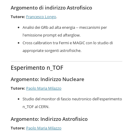
Argomento di indirizzo Astrofisico
Tutore:
Francesco Longo
.
Analisi dei GRb ad alta energia -- meccanismi per
l'emissione prompt ed afterglow.
Cross calibration tra Fermi e MAGIC con lo studio di
appropriate sorgenti astrofisiche.
Esperimento n_TOF
Argomento: Indirizzo Nucleare
Tutore:
Paolo Maria Milazzo
Studio del monitor di fascio neutronico dell'esperimento
n_TOF al CERN.
Argomento: Indirizzo Astrofisico
Tutore:
Paolo Maria Milazzo