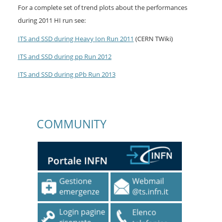
For a complete set of trend plots about the performances
during 2011 HI run see:
ITS and SSD during Heavy Ion Run 2011
(CERN TWiki)
ITS and SSD during pp Run 2012
ITS and SSD during pPb Run 2013
COMMUNITY