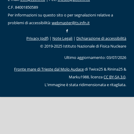
C.F. 84001850589
Per informazioni su questo sito o per segnalazioni relative a
problemi di accessibilità:
webmaster@ts.infn.it
Privacy (pdf)
|
Note Legali
|
Dichiarazione di accessibilità
© 2019-2025 Istituto Nazionale di Fisica Nucleare
Ultimo aggiornamento: 03/07/2026
Fronte mare di Trieste dal Molo Audace
di Twice25 & Rinina25 &
Marku1988, licenza
CC BY-SA 3.0
.
L'immagine è stata ridimensionata e ritagliata.