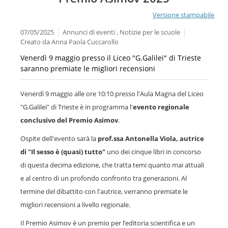
Versione stampabile
07/05/2025
Annunci di eventi , Notizie per le scuole
Creato da
Anna Paola Cuccarollo
Venerdì 9 maggio presso il Liceo "G.Galilei" di Trieste
saranno premiate le migliori recensioni
Venerdì 9 maggio alle ore 10:10 presso l'Aula Magna del Liceo
"G.Galilei" di Trieste è in programma l'
evento regionale
conclusivo del Premio Asimov
.
Ospite dell'evento sarà la
prof.ssa Antonella Viola, autrice
di "Il sesso è (quasi) tutto"
uno dei cinque libri in concorso
di questa decima edizione, che tratta temi quanto mai attuali
e al centro di un profondo confronto tra generazioni. Al
termine del dibattito con l'autrice, verranno premiate le
migliori recensioni a livello regionale.
Il Premio Asimov è un premio per l’editoria scientifica e un