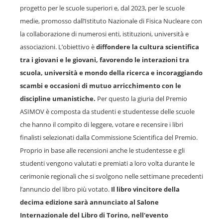
progetto per le scuole superiori e, dal 2023, per le scuole
medie, promosso dall’Istituto Nazionale di Fisica Nucleare con
la collaborazione di numerosi enti, istituzioni, università e
associazioni. L’obiettivo è
diffondere la cultura scientifica
tra i giovani e le giovani, favorendo le interazioni tra
scuola, università e mondo della ricerca e incoraggiando
scambi e occasioni di mutuo arricchimento con le
discipline umanistiche.
Per questo la giuria del Premio
ASIMOV è composta da studenti e studentesse delle scuole
che hanno il compito di leggere, votare e recensire i libri
finalisti selezionati dalla Commissione Scientifica del Premio.
Proprio in base alle recensioni anche le studentesse e gli
studenti vengono valutati e premiati a loro volta durante le
cerimonie regionali che si svolgono nelle settimane precedenti
l’annuncio del libro più votato.
Il libro vincitore della
decima edizione sarà annunciato al Salone
Internazionale del Libro di Torino, nell'evento