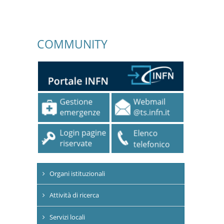
COMMUNITY
Organi istituzionali
Attività di ricerca
Servizi locali