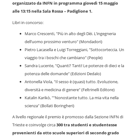
organizzato da INFN in programma giovedì 15 maggio
alle 13:15 nella Sala Rossa – Padiglione 1.
Libri in concorso:
Marco Crescenti, "Più in alto degli Dèi. L’ingegneria
dell’uomo prossimo venturo" (Mondadori)
Pietro Lacasella e Luigi Torreggiani, "Sottocorteccia. Un
viaggio tra i boschi che cambiano" (People)
Sandra Lucente, "Quanti? Tanti! Le potenze di dieci e la
potenza delle domande" (Edizioni Dedalo)
Antonella Viola, "Il sesso è (quasi) tutto. Evoluzione,
diversità e medicina di genere" (Feltrinelli Editore)
Katalin Karikò, ""Nonostante tutto. La mia vita nella
scienza" (Bollati Boringheri)
A livello regionale il premio è promosso dalla Sezione INFN di
Trieste e coinvolge circa
300 tra studenti e studentesse
provenienti da otto scuole superiori di secondo grado