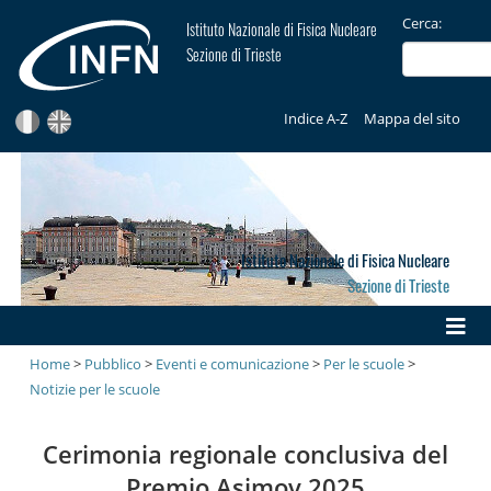
Cerca:
Istituto Nazionale di Fisica Nucleare
Sezione di Trieste
Indice A-Z
Mappa del sito
Istituto Nazionale di Fisica Nucleare
Sezione di Trieste
Home
>
Pubblico
>
Eventi e comunicazione
>
Per le scuole
>
Notizie per le scuole
Cerimonia regionale conclusiva del
Premio Asimov 2025