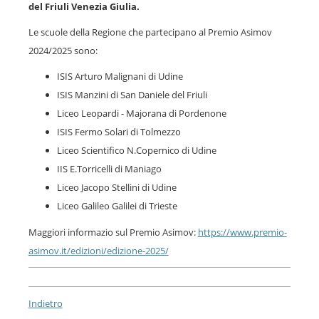
del Friuli Venezia Giulia.
Le scuole della Regione che partecipano al Premio Asimov
2024/2025 sono:
ISIS Arturo Malignani di Udine
ISIS Manzini di San Daniele del Friuli
Liceo Leopardi - Majorana di Pordenone
ISIS Fermo Solari di Tolmezzo
Liceo Scientifico N.Copernico di Udine
IIS E.Torricelli di Maniago
Liceo Jacopo Stellini di Udine
Liceo Galileo Galilei di Trieste
Maggiori informazio sul Premio Asimov:
https://www.premio-
asimov.it/edizioni/edizione-2025/
Indietro