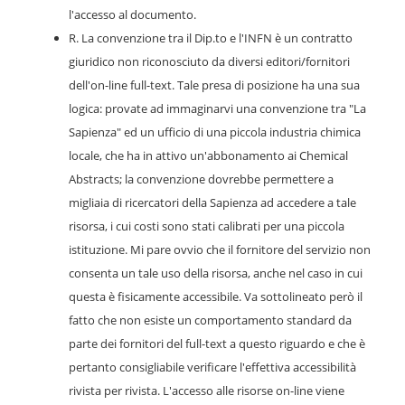
l'accesso al documento.
R. La convenzione tra il Dip.to e l'INFN è un contratto
giuridico non riconosciuto da diversi editori/fornitori
dell'on-line full-text. Tale presa di posizione ha una sua
logica: provate ad immaginarvi una convenzione tra "La
Sapienza" ed un ufficio di una piccola industria chimica
locale, che ha in attivo un'abbonamento ai Chemical
Abstracts; la convenzione dovrebbe permettere a
migliaia di ricercatori della Sapienza ad accedere a tale
risorsa, i cui costi sono stati calibrati per una piccola
istituzione. Mi pare ovvio che il fornitore del servizio non
consenta un tale uso della risorsa, anche nel caso in cui
questa è fisicamente accessibile. Va sottolineato però il
fatto che non esiste un comportamento standard da
parte dei fornitori del full-text a questo riguardo e che è
pertanto consigliabile verificare l'effettiva accessibilità
rivista per rivista. L'accesso alle risorse on-line viene