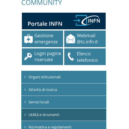
COMMUNITY
Organi istituzionali
Attività di ricerca
Servizi locali
Utilità e strumenti
Normativa e regolamenti