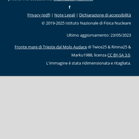
Privacy (pdf)
|
Note Legali
|
Dichiarazione di accessibilità
© 2019-2025 Istituto Nazionale di Fisica Nucleare
Ultimo aggiornamento: 23/05/2023
Fronte mare di Trieste dal Molo Audace
di Twice25 & Rinina25 &
Marku1988, licenza
CC BY-SA 3.0
.
L'immagine è stata ridimensionata e ritagliata.