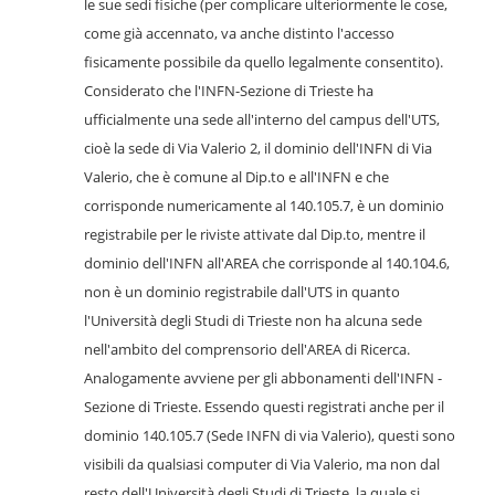
le sue sedi fisiche (per complicare ulteriormente le cose,
come già accennato, va anche distinto l'accesso
fisicamente possibile da quello legalmente consentito).
Considerato che l'INFN-Sezione di Trieste ha
ufficialmente una sede all'interno del campus dell'UTS,
cioè la sede di Via Valerio 2, il dominio dell'INFN di Via
Valerio, che è comune al Dip.to e all'INFN e che
corrisponde numericamente al 140.105.7, è un dominio
registrabile per le riviste attivate dal Dip.to, mentre il
dominio dell'INFN all'AREA che corrisponde al 140.104.6,
non è un dominio registrabile dall'UTS in quanto
l'Università degli Studi di Trieste non ha alcuna sede
nell'ambito del comprensorio dell'AREA di Ricerca.
Analogamente avviene per gli abbonamenti dell'INFN -
Sezione di Trieste. Essendo questi registrati anche per il
dominio 140.105.7 (Sede INFN di via Valerio), questi sono
visibili da qualsiasi computer di Via Valerio, ma non dal
resto dell'Università degli Studi di Trieste, la quale si