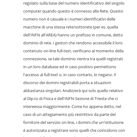
regolato sulla base del numero identificativo del singolo
computer quando questo è connesso alla Rete. Questo
numero non è casuale e i numeri identificativi delle
macchine di una stessa rete/sottorete (per es. quella
dell'INFN all'AREA) hanno un prefisso in comune, detto
dominio di rete. I gestori che rendono accessibile il loro
contenuto on-line full-text, verificano al momento della
connessione, se tale dominio rientra tra quelli registrati
in un loro database ed in caso positivo permettono
l'accesso al full-text o, in caso contario, lo negano. Il
discorso dei domini registrabili porta a situazioni
abbastanza singolari. Analizzerà qui solo quello relativo
al Dip.to di Fisica e dell'INFN-Sezione di Trieste che ci
intereessa maggiormente. Come ho appena detto, nel
caso di un attegiamento più restrittivo da parte del
fornitore del servizio on-line, i domini che un'istituzione
è autorizzata a registrare sono quelli che coincidono con