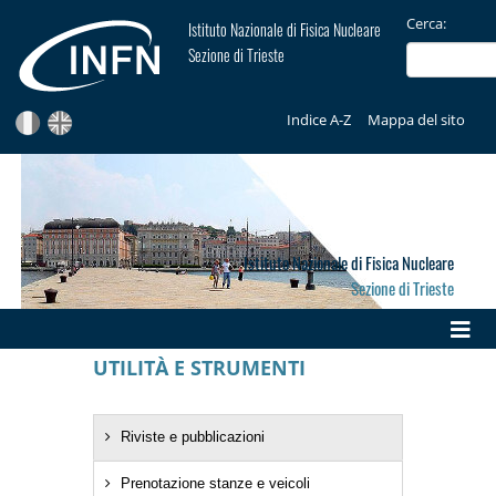
Cerca:
Istituto Nazionale di Fisica Nucleare
Sezione di Trieste
Indice A-Z
Mappa del sito
Istituto Nazionale di Fisica Nucleare
Sezione di Trieste
UTILITÀ E STRUMENTI
Riviste e pubblicazioni
Prenotazione stanze e veicoli