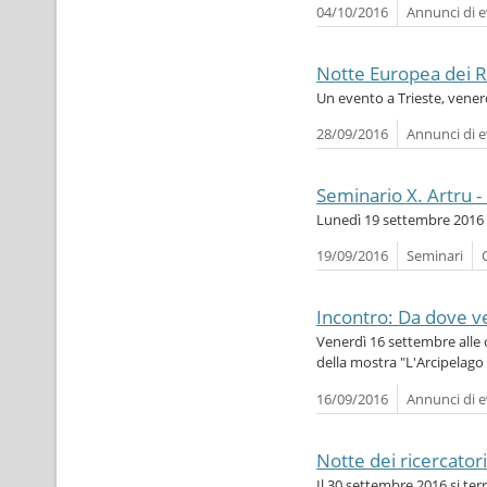
04/10/2016
Annunci di e
Notte Europea dei Ri
Un evento a Trieste, vener
28/09/2016
Annunci di e
Seminario X. Artru -
Lunedì 19 settembre 2016 
19/09/2016
Seminari
Incontro: Da dove ve
Venerdì 16 settembre alle 
della mostra "L'Arcipelago 
16/09/2016
Annunci di e
Notte dei ricercato
Il 30 settembre 2016 si terr