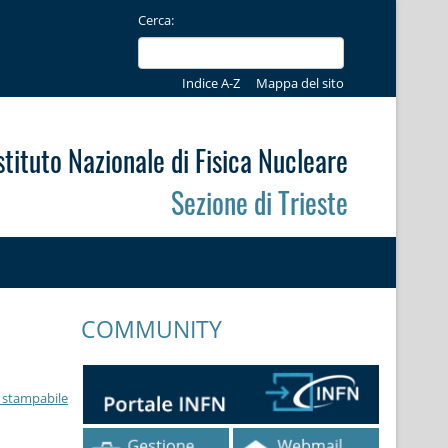
Cerca:
Indice A-Z
Mappa del sito
stituto Nazionale di Fisica Nucleare
Sezione di Trieste
COMMUNITY
 stampabile