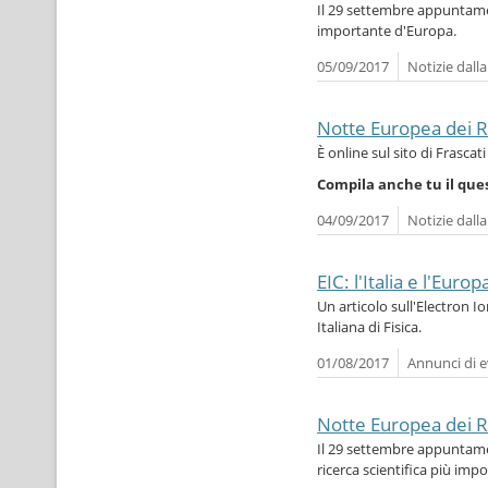
Il 29 settembre appuntament
importante d'Europa.
05/09/2017
Notizie dall
Notte Europea dei R
È online sul sito di Frasca
Compila anche tu il que
04/09/2017
Notizie dall
EIC: l'Italia e l'Eur
Un articolo sull'Electron I
Italiana di Fisica.
01/08/2017
Annunci di e
Notte Europea dei R
Il 29 settembre appuntamen
ricerca scientifica più imp