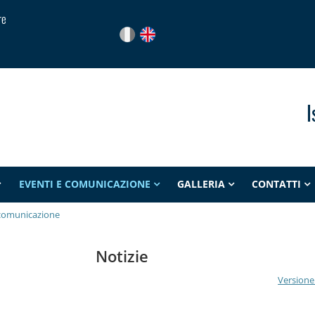
re
I
EVENTI E COMUNICAZIONE
GALLERIA
CONTATTI
 comunicazione
Notizie
Versione