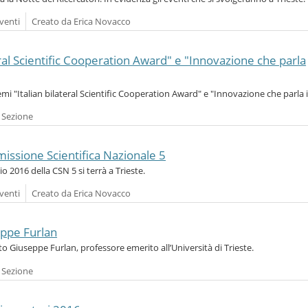
venti
Creato da Erica Novacco
eral Scientific Cooperation Award" e "Innovazione che parla
remi "Italian bilateral Scientific Cooperation Award" e "Innovazione che parla i
a Sezione
issione Scientifica Nazionale 5
io 2016 della CSN 5 si terrà a Trieste.
venti
Creato da Erica Novacco
eppe Furlan
nto Giuseppe Furlan, professore emerito all’Università di Trieste.
a Sezione