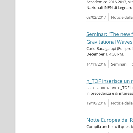
Accademico 2016-2017, si te
Nazionali INFN di Legnaro 
03/02/2017
Notizie dall
Seminar: "The new 
Gravitational Waves
Carlo Baccigalupi (Full pr
December 1, 4:30 PM.
14/11/2016
Seminari
n_TOF inserisce un n
La collaborazione n_TOF ha
in precedenza e di interess
19/10/2016
Notizie dall
Notte Europea dei R
Compila anche tu il questi