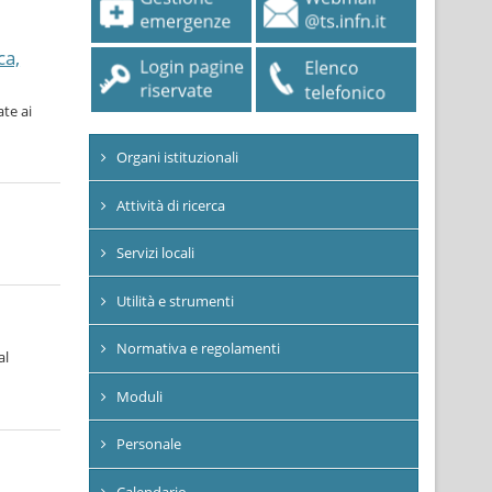
ca,
ate ai
Organi istituzionali
Attività di ricerca
Servizi locali
Utilità e strumenti
Normativa e regolamenti
al
Moduli
Personale
Calendario