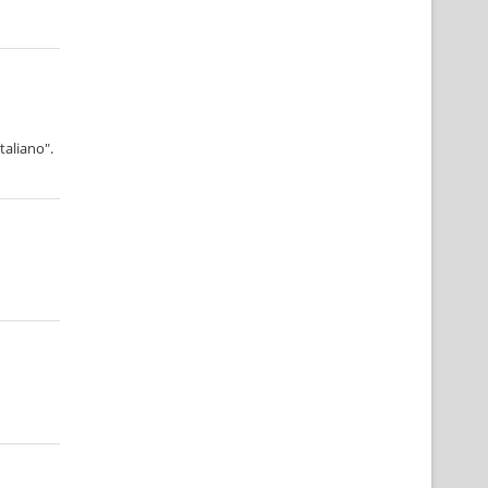
taliano".