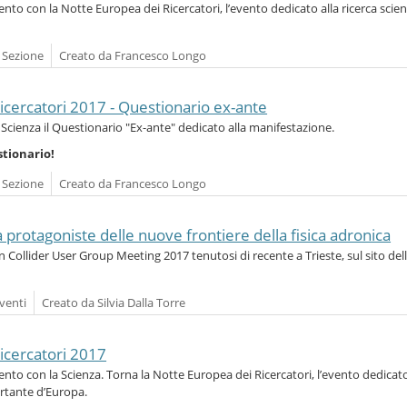
o con la Notte Europea dei Ricercatori, l’evento dedicato alla ricerca scient
a Sezione
Creato da Francesco Longo
icercatori 2017 - Questionario ex-ante
ti Scienza il Questionario "Ex-ante" dedicato alla manifestazione.
stionario!
a Sezione
Creato da Francesco Longo
opa protagoniste delle nuove frontiere della fisica adronica
on Collider User Group Meeting 2017 tenutosi di recente a Trieste, sul sito del
venti
Creato da Silvia Dalla Torre
icercatori 2017
to con la Scienza. Torna la Notte Europea dei Ricercatori, l’evento dedicato
ortante d’Europa.