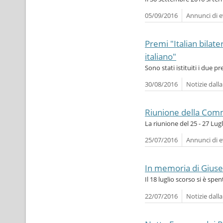
05/09/2016
Annunci di e
Premi "Italian bilat
italiano"
Sono stati istituiti i due p
30/08/2016
Notizie dall
Riunione della Comm
La riunione del 25 - 27 Lugl
25/07/2016
Annunci di e
In memoria di Gius
Il 18 luglio scorso si è spe
22/07/2016
Notizie dall