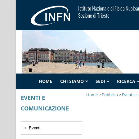
Istituto Nazionale di Fisica Nuclea
Sezione di Trieste
HOME
CHI SIAMO
SEDI
RICERCA
Home
>
Pubblico
>
Eventi e
EVENTI E
COMUNICAZIONE
Eventi