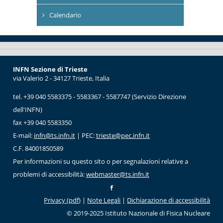
Calendario
INFN Sezione di Trieste
via Valerio 2 - 34127 Trieste, Italia
tel. +39 040 5583375 - 5583367 - 5587747 (Servizio Direzione
dell'INFN)
fax +39 040 5583350
E-mail:
infn@ts.infn.it
| PEC:
trieste@pec.infn.it
C.F. 84001850589
Per informazioni su questo sito o per segnalazioni relative a
problemi di accessibilità:
webmaster@ts.infn.it
Privacy (pdf)
|
Note Legali
|
Dichiarazione di accessibilità
© 2019-2025 Istituto Nazionale di Fisica Nucleare