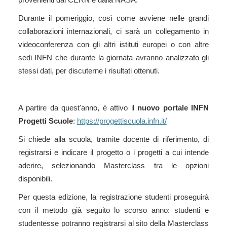
provenienti dal CERN e dalla NASA.
Durante il pomeriggio, così come avviene nelle grandi
collaborazioni internazionali, ci sarà un collegamento in
videoconferenza con gli altri istituti europei o con altre
sedi INFN che durante la giornata avranno analizzato gli
stessi dati, per discuterne i risultati ottenuti.
A partire da quest'anno, è attivo il
nuovo portale INFN
Progetti Scuole
:
https://progettiscuola.infn.it/
Si chiede alla scuola, tramite docente di riferimento, di
registrarsi e indicare il progetto o i progetti a cui intende
aderire, selezionando Masterclass tra le opzioni
disponibili.
Per questa edizione, la registrazione studenti proseguirà
con il metodo già seguito lo scorso anno: studenti e
studentesse potranno registrarsi al sito della Masterclass