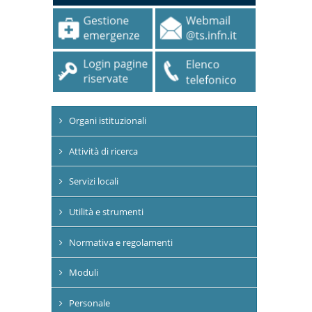
Organi istituzionali
Attività di ricerca
Servizi locali
Utilità e strumenti
Normativa e regolamenti
Moduli
Personale