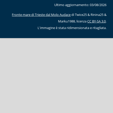
Ultimo aggiornamento: 03/08/2026
Fronte mare di Trieste dal Molo Audace
di Twice25 & Rinina25 &
Marku1988, licenza
CC BY-SA 3.0
.
L'immagine è stata ridimensionata e ritagliata.