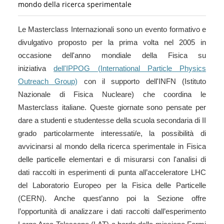
mondo della ricerca sperimentale
Le Masterclass Internazionali sono un evento formativo e
divulgativo proposto per la prima volta nel 2005 in
occasione dell'anno mondiale della Fisica su
iniziativa
dell'IPPOG (International Particle Physics
Outreach Group)
con il supporto dell'INFN (Istituto
Nazionale di Fisica Nucleare) che coordina le
Masterclass italiane. Queste giornate sono pensate per
dare a studenti e studentesse della scuola secondaria di II
grado particolarmente interessati/e, la possibilità di
avvicinarsi al mondo della ricerca sperimentale in Fisica
delle particelle elementari e di misurarsi con l'analisi di
dati raccolti in esperimenti di punta all’acceleratore LHC
del Laboratorio Europeo per la Fisica delle Particelle
(CERN). Anche quest’anno poi la Sezione offre
l’opportunità di analizzare i dati raccolti dall’esperimento