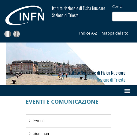
Cerca:
Istituto Nazionale di Fisica Nucleare
Sezione di Trieste
Indice A-Z
Mappa del sito
Istituto Nazionale di Fisica Nucleare
Sezione di Trieste
EVENTI E COMUNICAZIONE
Eventi
Seminari